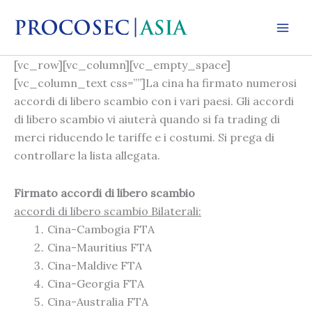
Vai
al
contenuto
[vc_row][vc_column][vc_empty_space]
[vc_column_text css=””]La cina ha firmato numerosi
accordi di libero scambio con i vari paesi. Gli accordi
di libero scambio vi aiuterà quando si fa trading di
merci riducendo le tariffe e i costumi. Si prega di
controllare la lista allegata.
Firmato accordi di libero scambio
accordi di libero scambio Bilaterali:
Cina-Cambogia FTA
Cina-Mauritius FTA
Cina-Maldive FTA
Cina-Georgia FTA
Cina-Australia FTA