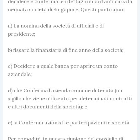
decidere e confermare i dettagli importanti circa la
neonata società di Singapore. Questi punti sono:
a) La nomina della società di ufficiali e di
presidente;
b) fissare la finanziaria di fine anno della società;
c) Decidere a quale banca per aprire un conto
aziendale;
d) che Conferma l’azienda comune di tenuta (un
sigillo che viene utilizzato per determinati contratti
e altri documenti della società); e
e) la Conferma azionisti e partecipazioni in società.
Per comodità, in questa riunione del consiglio di