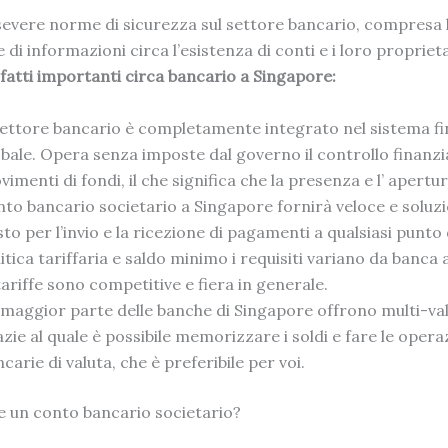
 severe norme di sicurezza sul settore bancario, compresa 
 di informazioni circa l’esistenza di conti e i loro propriet
 fatti importanti circa bancario a Singapore:
 settore bancario è completamente integrato nel sistema fi
bale. Opera senza imposte dal governo il controllo finanzia
imenti di fondi, il che significa che la presenza e l’
apertur
nto bancario societario a Singapore
fornirà veloce e soluz
to per l’invio e la ricezione di pagamenti a qualsiasi punt
itica tariffaria e saldo minimo i requisiti variano da banca
tariffe sono competitive e fiera in generale.
 maggior parte delle banche di Singapore offrono multi-valu
zie al quale è possibile memorizzare i soldi e fare le opera
carie di valuta, che è preferibile per voi.
 un conto bancario societario?