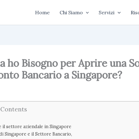
Home
Chi Siamo
Servizi
Ris
a ho Bisogno per Aprire una S
onto Bancario a Singapore?
 Contents
 il settore aziendale in Singapore
di Singapore e il Settore Bancario,