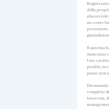
Registrazion
della propri
sfavorevole
un conto ba
protezione,
giurisdizion
Il
sistema b
mancanza di
Una caratte
profitti rice
paese non s
Diventando
completa di 
tesoreria, d
management