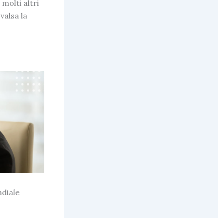
molti altri
valsa la
ndiale