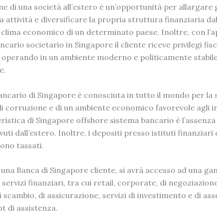
e di una società all’estero è un’opportunità per allargare g
a attività e diversificare la propria struttura finanziaria dal
 clima economico di un determinato paese. Inoltre, con
l’
ncario societario in Singapore
il cliente riceve privilegi fisc
 operando in un ambiente moderno e politicamente stabil
e.
ancario
di Singapore è conosciuta in tutto il mondo per la 
 corruzione e di un ambiente economico favorevole agli i
ristica di Singapore offshore
sistema bancario
è l’assenza 
vuti dall’estero. Inoltre, i depositi presso istituti finanziari
ono tassati.
 una
Banca di Singapore
cliente, si avrà accesso ad una g
servizi finanziari, tra cui retail, corporate, di negoziazione
i scambio, di assicurazione, servizi di investimento e di ass
 di assistenza.