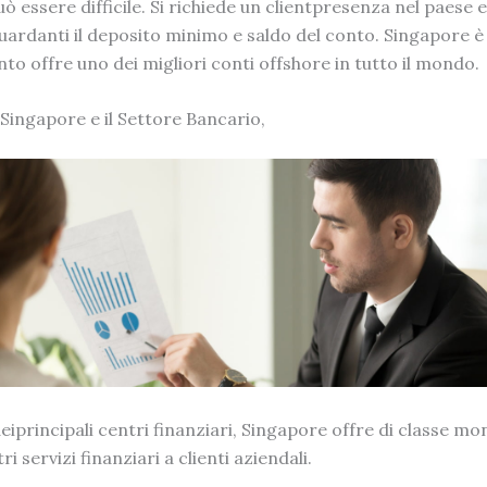
ò essere difficile. Si richiede un clientpresenza nel paese e 
guardanti il deposito minimo e saldo del conto. Singapore è 
to offre uno dei migliori conti offshore in tutto il mondo.
 Singapore e il Settore Bancario,
iprincipali centri finanziari, Singapore offre di classe mo
ri servizi finanziari a clienti aziendali.