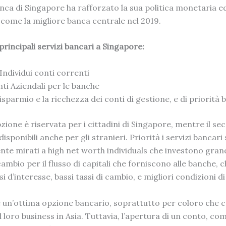
nca di Singapore
ha rafforzato la sua politica monetaria e
 come la migliore banca centrale nel 2019.
principali servizi bancari a Singapore:
 Individui conti correnti
ti Aziendali per le banche
risparmio e la ricchezza dei conti di gestione, e di priorità
ione è riservata per i cittadini di Singapore, mentre il sec
isponibili anche per gli stranieri. Priorità i servizi bancari
nte mirati a high net worth individuals che investono gra
ambio per il flusso di capitali che forniscono alle banche, 
si d’interesse, bassi tassi di cambio, e migliori condizioni di
 un’ottima opzione bancario, soprattutto per coloro che 
 loro business in Asia. Tuttavia, l’apertura di un conto, co