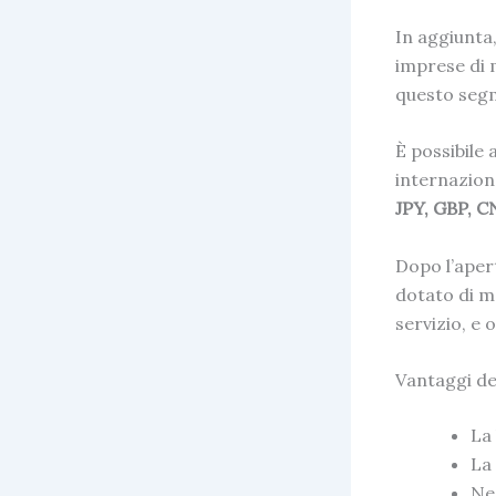
In aggiunta
imprese di 
questo seg
È possibile 
internazion
JPY, GBP, 
Dopo
l’aper
dotato di mo
servizio, e o
Vantaggi de
La 
La 
Ne