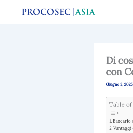
Vai
al
contenuto
Di cos
con C
Giugno 3, 2025
Table of
Bancario e
Vantaggi 