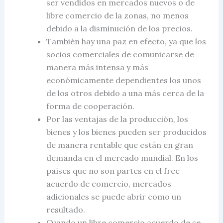
ser vendidos en mercados nuevos o de
libre
comercio de la zona
s, no menos
debido a la disminución de los precios.
También hay una paz en efecto, ya que los
socios comerciales de comunicarse de
manera más intensa y más
económicamente dependientes los unos
de los otros debido a una más cerca de la
forma de cooperación.
Por las ventajas de la producción, los
bienes y los bienes pueden ser producidos
de manera rentable que están en gran
demanda en el mercado mundial. En los
países que no son partes en el f
ree
acuerdo de comercio
, mercados
adicionales se puede abrir como un
resultado.
Cuando un libre
comercio acuerdo de
se