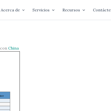
Acerca de
Servicios
Recursos
Contácte
s con
China