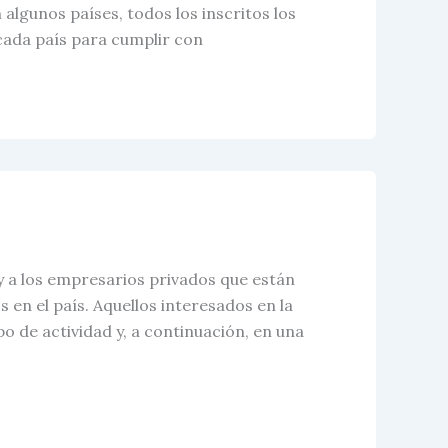
algunos países, todos los inscritos los
cada país para cumplir con
y a los empresarios privados que están
 en el país. Aquellos interesados en la
 de actividad y, a continuación, en una