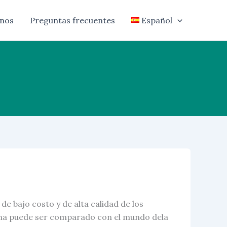
nos
Preguntas frecuentes
Español
 bajo costo y de alta calidad de los
hina puede ser comparado con el mundo dela