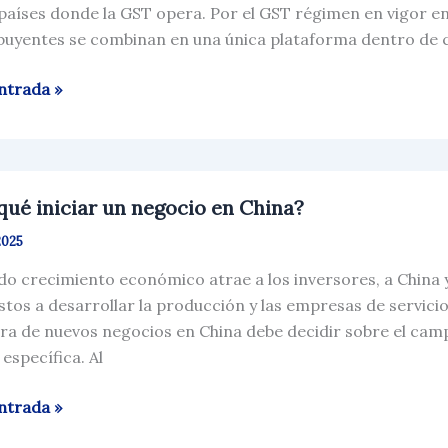
 países donde la GST opera. Por el GST régimen en vigor en 
buyentes se combinan en una única plataforma dentro de 
ntrada »
qué iniciar un negocio en China?
2025
ido crecimiento económico atrae a los inversores, a China 
io
stos a desarrollar la producción y las empresas de servicios
ra de nuevos negocios en China debe decidir sobre el campo
específica. Al
ntrada »