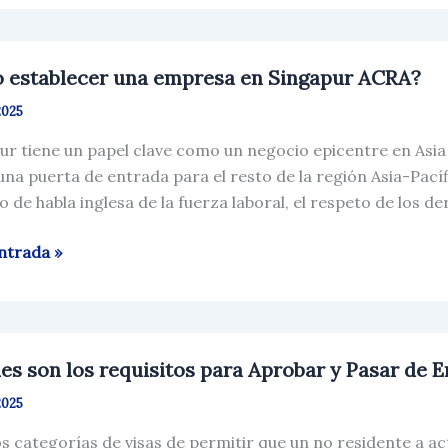
 establecer una empresa en Singapur ACRA?
ecer
2025
sa
ur tiene un papel clave como un negocio epicentre en Asia
na puerta de entrada para el resto de la región Asia-Pacíf
ur
o de habla inglesa de la fuerza laboral, el respeto de los de
ntrada »
s
es son los requisitos para Aprobar y Pasar de 
2025
itos
s categorías de visas de permitir que un no residente a a