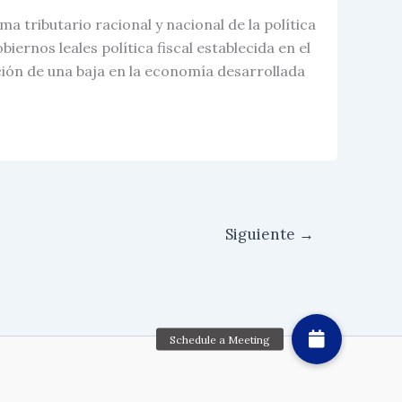
a tributario racional y nacional de la política
biernos leales política fiscal establecida en el
ación de una baja en la economía desarrollada
Siguiente
→